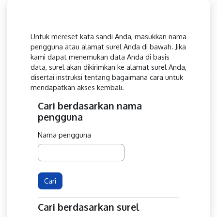
Lewati ke konten utama
Untuk mereset kata sandi Anda, masukkan nama
pengguna atau alamat surel Anda di bawah. Jika
kami dapat menemukan data Anda di basis
data, surel akan dikirimkan ke alamat surel Anda,
disertai instruksi tentang bagaimana cara untuk
mendapatkan akses kembali.
Cari berdasarkan nama
Cari berdasarkan nama pengguna
pengguna
Nama pengguna
Cari berdasarkan surel
Cari berdasarkan surel